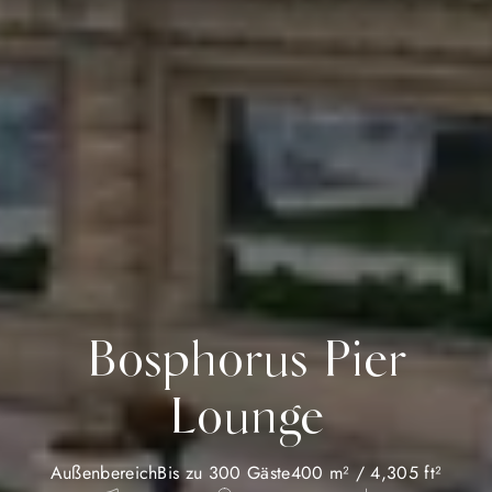
Bosphorus Pier
Lounge
Außenbereich
Bis zu 300 Gäste
400 m² / 4,305 ft²