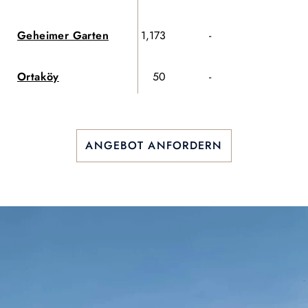
Geheimer Garten
1,173
-
-
Ortaköy
50
-
-
ANGEBOT ANFORDERN