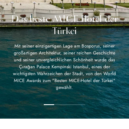
Das beste MICE-Hotel der
Türkei
Mit seiner einzigartigen Lage am Bosporus, seiner
großartigen Architektur, seiner reichen Geschichte
und seiner unvergleichlichen Schönheit wurde das
Çırağan Palace Kempinski Istanbul, eines der
wichtigsten Wahrzeichen der Stadt, von den World
MICE Awards zum "Besten MICE-Hotel der Türkei"
gewählt.