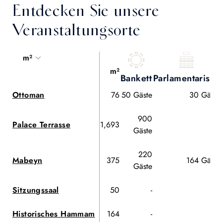
Entdecken Sie unsere
Veranstaltungsorte
m²
m²
Bankett
Parlamentarisch
Ottoman
76
50 Gäste
30 Gäste
900
Palace Terrasse
1,693
-
Gäste
220
Mabeyn
375
164 Gäste
Gäste
Sitzungssaal
50
-
-
Historisches Hammam
164
-
-