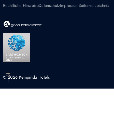
Rechtliche Hinweise
Datenschutz
Impressum
Seitenverzeichnis
© 2026 Kempinski Hotels