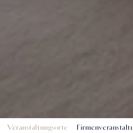
Veranstaltungsorte
Firmenveranstaltu