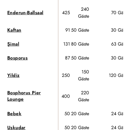
240
Enderun-Ballsaal
425
70 Gäste
Gäste
Kaftan
91
50 Gäste
30 Gäste
Şimal
131
80 Gäste
63 Gäste
Bosporus
87
50 Gäste
30 Gäste
150
Yildiz
250
120 Gäste
Gäste
Bosphorus Pier
220
400
-
Lounge
Gäste
Bebek
50
20 Gäste
24 Gäste
Uskudar
50
20 Gäste
24 Gäste