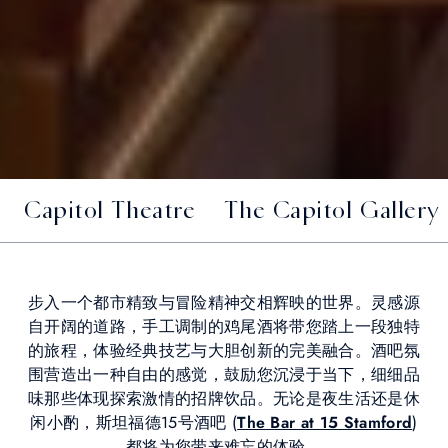
Capitol Theatre
The Capitol Gallery
步入一个都市精致与冒险精神交相辉映的世界。灵感源
自开阔的道路，手工调制的鸡尾酒将带您踏上一段独特
的旅程，体验经典技艺与大胆创新的完美融合。酒吧氛
围营造出一种自由的感觉，鼓励您沉浸于当下，细细品
味那些体现探索激情的招牌饮品。无论是夜生活还是休
闲小酌，斯坦福德15号酒吧 (
The Bar at 15 Stamford
)
都将为您带来难忘的体验。