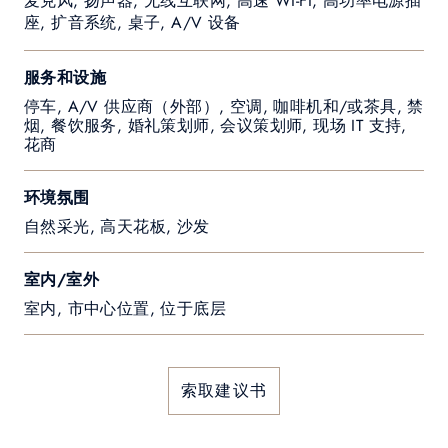
麦克风, 扬声器, 无线互联网, 高速 WI-FI, 高功率电源插
座, 扩音系统, 桌子, A/V 设备
服务和设施
停车, A/V 供应商（外部）, 空调, 咖啡机和/或茶具, 禁
烟, 餐饮服务, 婚礼策划师, 会议策划师, 现场 IT 支持,
花商
环境氛围
自然采光, 高天花板, 沙发
室内/室外
室内, 市中心位置, 位于底层
索取建议书