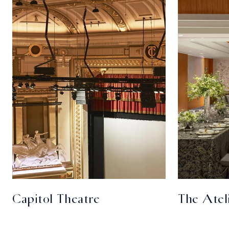
Capitol Theatre
The Atel