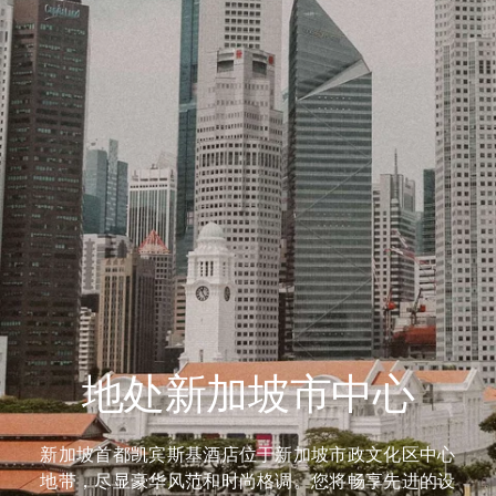
地处新加坡市中心
新加坡首都凯宾斯基酒店位于新加坡市政文化区中心
地带，尽显豪华风范和时尚格调。您将畅享先进的设