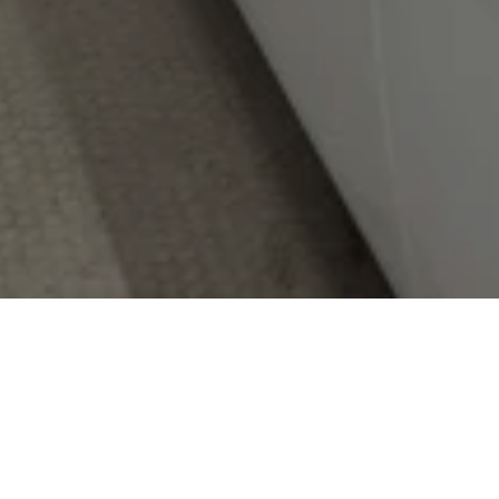
让自己从日常压力中解脱出来，在纯粹的宁
静和放松之旅中给自己充电。
水浴 –
我们的排毒循环首先是热水按摩，轻