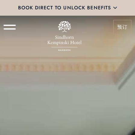
BOOK DIRECT TO UNLOCK BENEFITS
预订