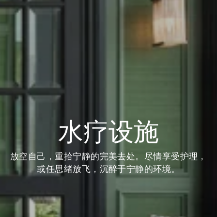
水疗设施
放空自己，重拾宁静的完美去处。尽情享受护理，
或任思绪放飞，沉醉于宁静的环境。