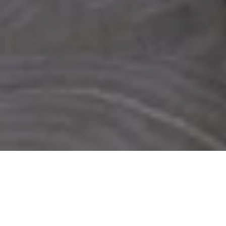
豪华客房
豪华客房位于高层建筑“皇家翼”8 楼，配备优雅舒适的特大