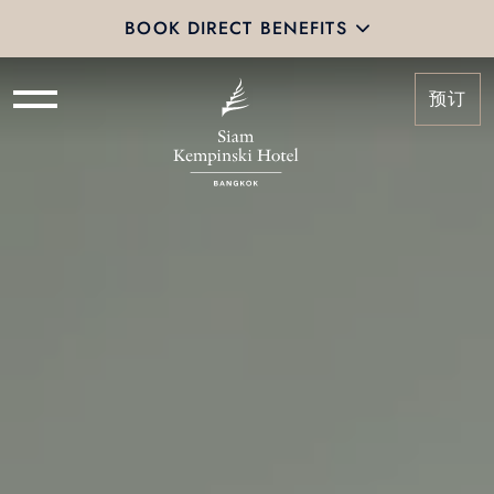
BOOK DIRECT BENEFITS
预订