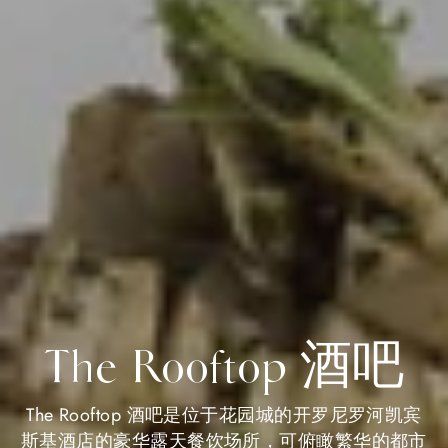
The Rooftop 酒吧
The Rooftop 酒吧是位于花园城的开罗尼罗河凯宾
斯基酒店的豪华露天餐饮场所，可俯瞰繁华的都市