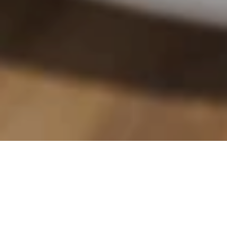
品味充满活力的开罗生活
欢迎至开罗格调不凡的泳池酒吧 The Rooftop 酒吧欣赏尼罗
河的全景，同时畅饮缤纷饮品，包括我们的招牌鸡尾