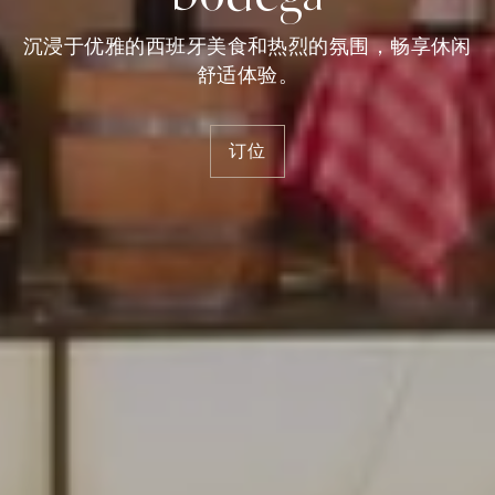
沉浸于优雅的西班牙美食和热烈的氛围，畅享休闲
舒适体验。
订位