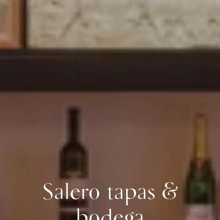
Salero tapas &
bodega