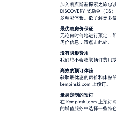
加入凯宾斯基探索之旅忠
DISCOVERY 奖励金
多精彩体验。欲了解更多
最优惠房价保证
无论何时何地进行预定，凯宾
房价信息，请点击此处。
没有隐形费用
我们绝不会收取预订费用
高效的预订体验
获取最优惠的房价和体贴
kempinski.com 上预订。
量身定制的预订
在 Kempinski.c
的增值服务中选择一些特