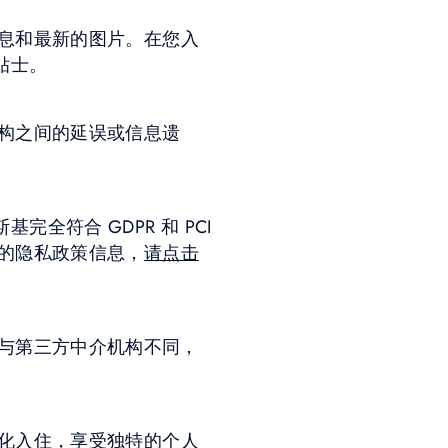
息和最新的图片。在您入
幕贴士。
构之间的延误或信息遗
完全符合 GDPR 和 PCI
的隐私政策信息，
请点击
订。与第三方中介机构不同，
化入住，享受独特的个人