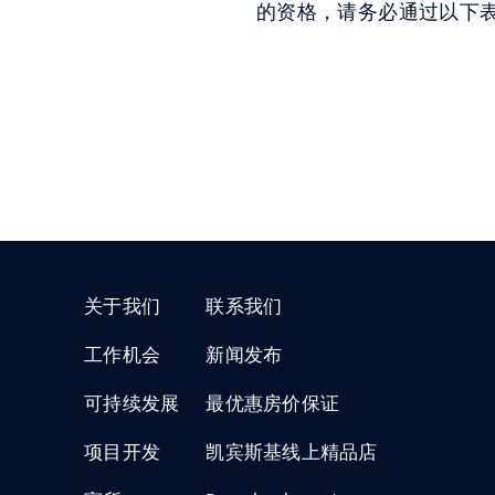
的资格，请务必通过以下
关于我们
联系我们
工作机会
新闻发布
可持续发展
最优惠房价保证
项目开发
凯宾斯基线上精品店