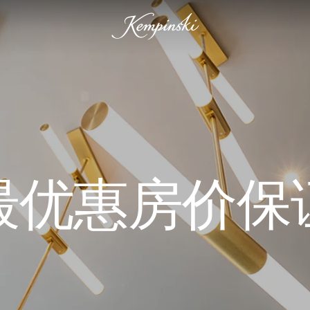
最优惠房价保