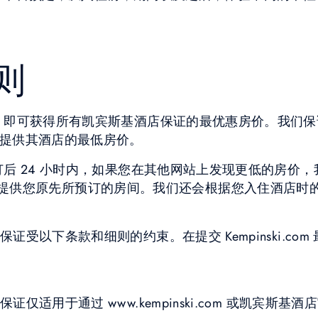
则
om 上预订，即可获得所有凯宾斯基酒店保证的最优惠房价。我
 将始终提供其酒店的最低房价。
m 完成预订后 24 小时内，如果您在其他网站上发现更低的
房价提供您原先所预订的房间。我们还会根据您入住酒店时
优惠房价保证受以下条款和细则的约束。在提交 Kempinski.
。
优惠房价保证仅适用于通过 www.kempinski.com 或凯宾