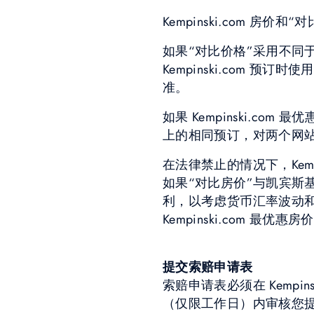
Kempinski.com
如果“对比价格”采用不同于 
Kempinski.com 预
准。
如果 Kempinski.
上的相同预订，对两个网
在法律禁止的情况下，Kemp
如果“对比房价”与凯宾斯
利，以考虑货币汇率波动
Kempinski.com 最优
提交索赔申请表
索赔申请表必须在 Kempi
（仅限工作日）内审核您提交