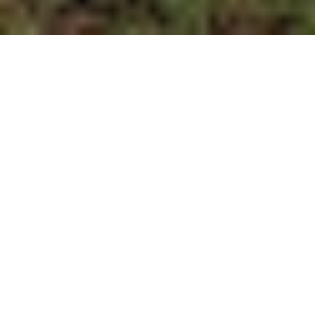
优惠
酒店信息
目的地
服务