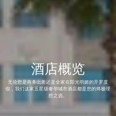
酒店概览
无论您是商务出差还是全家在阳光明媚的开罗度
假，我们这家五星级奢华城市酒店都是您的终极理
想之选。