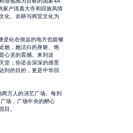
和谐氛围为目标的国家4A
纳家户清真大寺和回族风情
文化、农耕与商贸文化为
即便是站在很远的地方也能够
近她，她洁白的身躯、饱
是心灵的震撼。来到这
天堂；你还会深深的感受
达到的目的，更是中华回
容纳两万人的演艺广场。每到
洁广场，广场中央的醉心
心悦目。