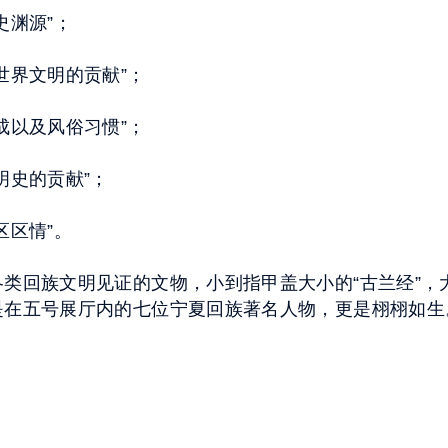
史渊源”；
世界文明的贡献”；
成以及风俗习惯”；
明史的贡献”；
区区情”。
类回族文明见证的文物，小到指甲盖大小的“古兰经”，
是在五号展厅内的七位宁夏回族著名人物，更是栩栩如