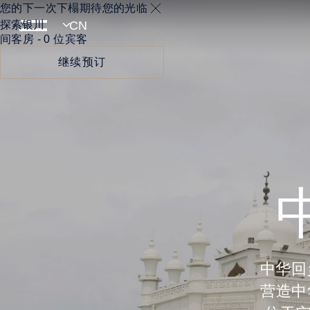
您的下一次下榻期待您的光临
探索银川
间客房 - 0 位宾客
继续预订
中华回
营造中