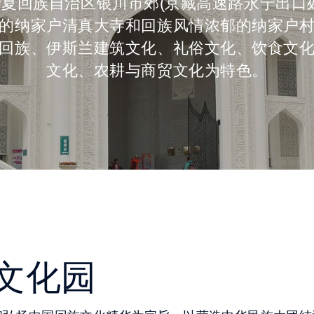
夏回族自治区银川市郊(京藏高速路永宁出口
的纳家户清真大寺和回族风情浓郁的纳家户
回族、伊斯兰建筑文化、礼俗文化、饮食文
文化、农耕与商贸文化为特色。
文化园