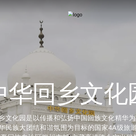
中华回乡文化
乡文化园是以传播和弘扬中国回族文化精华为
华民族大团结和谐氛围为目标的国家4A级旅