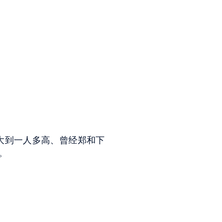
大到一人多高、曾经郑和下
生。