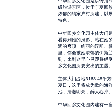
中华回乡文化园是以传播
级旅游景区，位于宁夏回族
浓郁的纳家户村所建，以
特色。
中华回乡文化园主体大门是
看得到她的身影。站在她
满的穹顶、绚丽的浮雕、
里，你会被她浓郁的伊斯
到，来到这里心灵即将经
乡文化园所要突出的主题
主体大门占地3163.48
夏日，这里将成为歌的海洋
池，清澈明亮，醉人心扉
中华回乡文化园内建有一