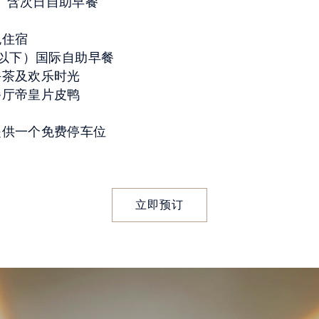
 含次日自助早餐
晚住宿
及以下）国际自助早餐
午茶及欢乐时光
餐厅帝皇片皮鸭
提供一个免费停车位
立即预订