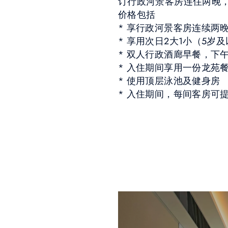
订行政河景客房连住两晚，
价格包括
* 享行政河景客房连续两
* 享用次日2大1小（5岁
* 双人行政酒廊早餐，下
* 入住期间享用一份龙苑
* 使用顶层泳池及健身房
* 入住期间，每间客房可