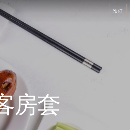
预订
客房套