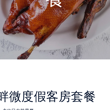
畔微度假客房套餐