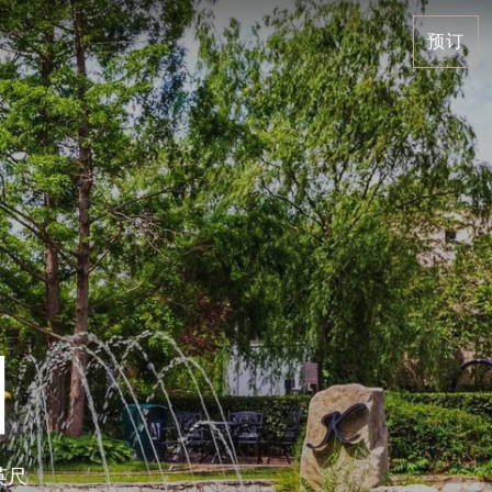
预订
园
方英尺