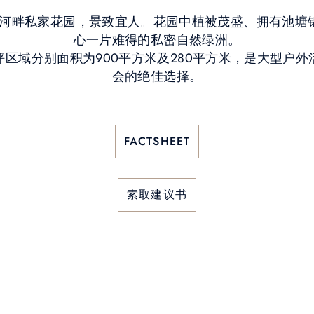
亮马河畔私家花园，景致宜人。花园中植被茂盛、拥有池塘
心一片难得的私密自然绿洲。
区域分别面积为900平方米及280平方米，是大型户
会的绝佳选择。
FACTSHEET
索取建议书