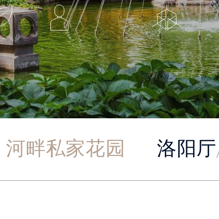
河畔私家花园
洛阳厅