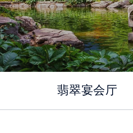
翡翠宴会厅