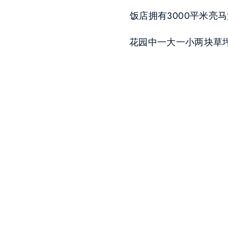
饭店拥有3000平米
花园中一大一小两块草坪