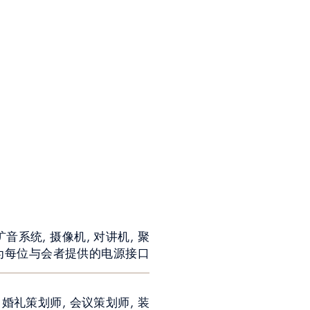
扩音系统, 摄像机, 对讲机, 聚
, 为每位与会者提供的电源接口
 婚礼策划师, 会议策划师, 装