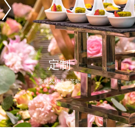
定制
多种风格主题茶歇