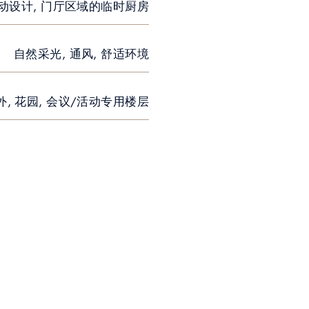
活动设计, 门厅区域的临时厨房
自然采光, 通风, 舒适环境
外, 花园, 会议/活动专用楼层