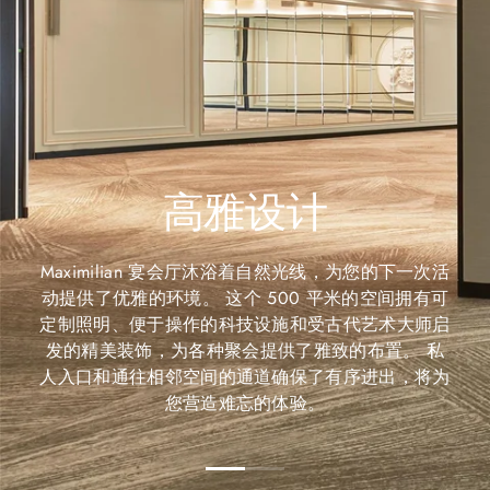
高雅设计
Maximilian 宴会厅沐浴着自然光线，为您的下一次活
动提供了优雅的环境。 这个 500 平米的空间拥有可
定制照明、便于操作的科技设施和受古代艺术大师启
发的精美装饰，为各种聚会提供了雅致的布置。 私
人入口和通往相邻空间的通道确保了有序进出，将为
您营造难忘的体验。