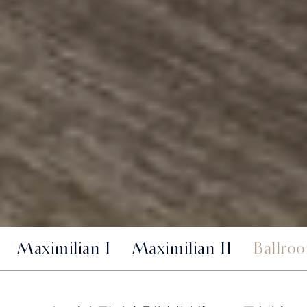
Maximilian I
Maximilian II
Ballro