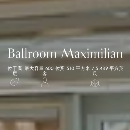
Ballroom Maximilian
位于底
最大容量 600 位宾
510 平方米 / 5,489 平方英
层
客
尺