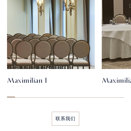
Maximilian I
Maximili
联系我们