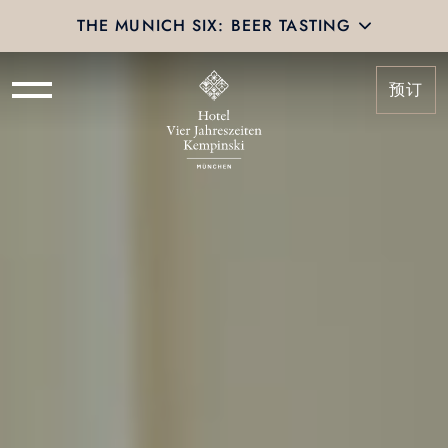
THE MUNICH SIX: BEER TASTING
预订