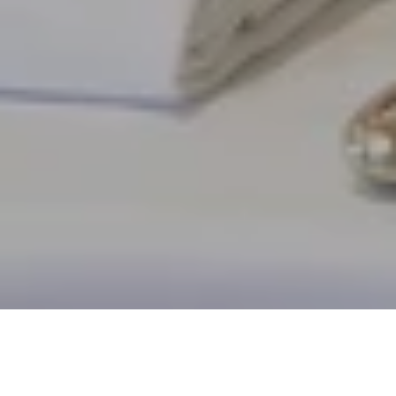
场地
惊喜优惠
企业与私人活