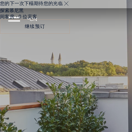
您的下一次下榻期待您的光临
探索慕尼黑
间客房 - 0 位宾客
继续预订