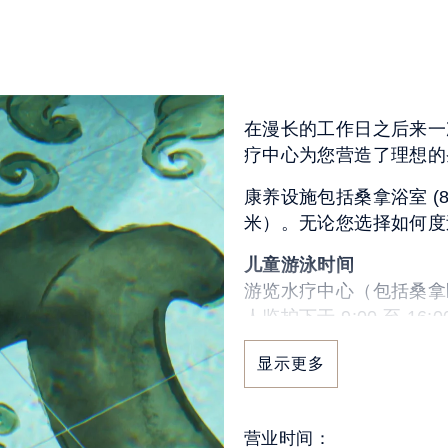
在漫长的工作日之后来一
疗中心为您营造了理想的
康养设施包括桑拿浴室 (8
米）。无论您选择如何度
儿童游泳时间
游览水疗中心（包括桑拿
人监护下于 9:00 至 1
显示更多
营业时间：