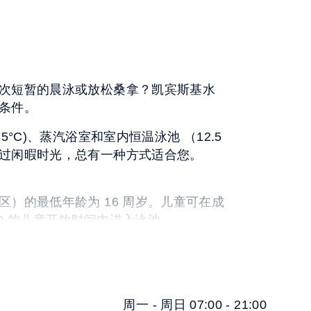
次短暂的晨泳或放松桑拿？凯宾斯基水
条件。
5°C)、蒸汽浴室和室内恒温泳池 （12.5
过闲暇时光，总有一种方式适合您。
区）的最低年龄为 16 周岁。儿童可在成
6:00 的儿童开放时间内进入泳池。
周一 - 周日 07:00 - 21:00