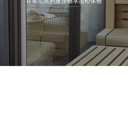
在慕尼黑的屋顶畅享放松体验