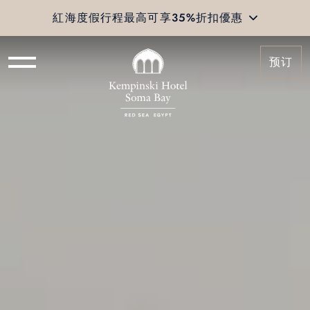
紅海度假行程最高可享35%折扣優惠
预订