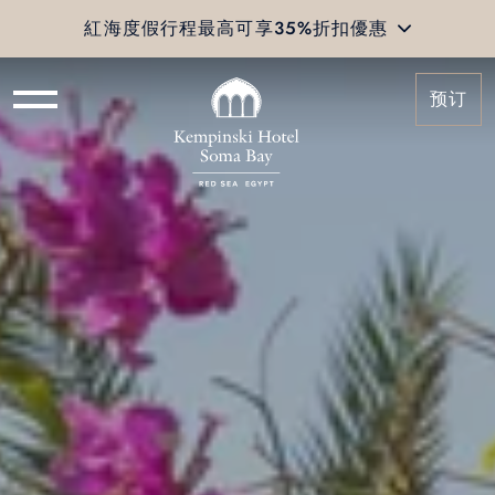
紅海度假行程最高可享35%折扣優惠
预订