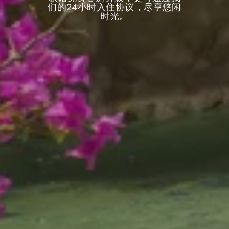
们的24小时入住协议，尽享悠闲
时光。