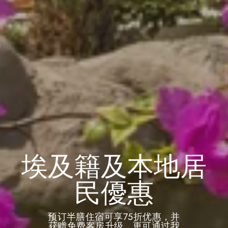
埃及籍及本地居
民優惠
预订半膳住宿可享75折优惠，并
获赠免费客房升级，更可通过我