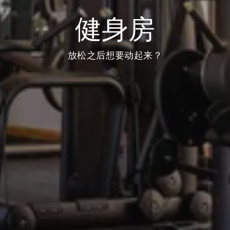
健身房
放松之后想要动起来？