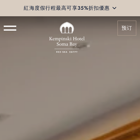
紅海度假行程最高可享35%折扣優惠
预订