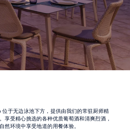
n Cuisine 位于无边泳池下方，提供由我们的常驻厨师精
。享受精心挑选的各种优质葡萄酒和清爽烈酒，
自然环境中享受地道的用餐体验。