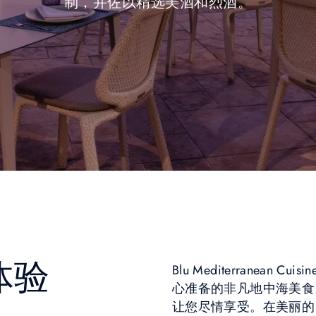
制，并佐以精选美酒和烈酒。
体验
Blu Mediterranea
心准备的非凡地中海美食
让您尽情享受。在美丽的