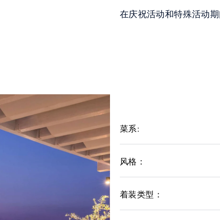
在庆祝活动和特殊活动期
菜系:
风格：
着装类型：