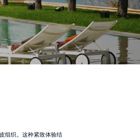
列
橘皮组织。这种紧致体验结