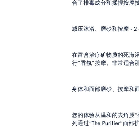
合了排毒成分和揉捏按摩
减压沐浴、磨砂和按摩 - 2
在富含治疗矿物质的死海浴
行“香氛”按摩。非常适合
身体和面部磨砂、按摩和面部护
您的体验从温和的去角质“
列通过“The Purifi