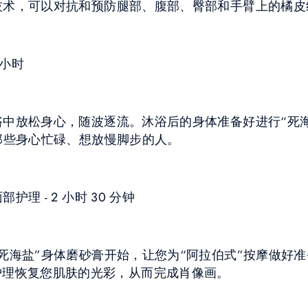
技术，可以对抗和预防腿部、腹部、臀部和手臂上的橘皮
 小时
中放松身心，随波逐流。沐浴后的身体准备好进行“死
那些身心忙碌、想放慢脚步的人。
理 - 2 小时 30 分钟
死海盐”身体磨砂膏开始，让您为“阿拉伯式”按摩做好
er”面部护理恢复您肌肤的光彩，从而完成肖像画。