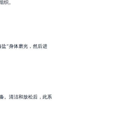
组织。
海盐”身体磨光，然后进
准备。清洁和放松后，此系