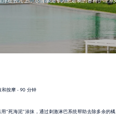
漂浮在云九上，尽情享受专为您定制的各种护理系
裹敷和按摩 - 90 分钟
后用​​“死海泥”涂抹，通过刺激淋巴系统帮助去除多余的