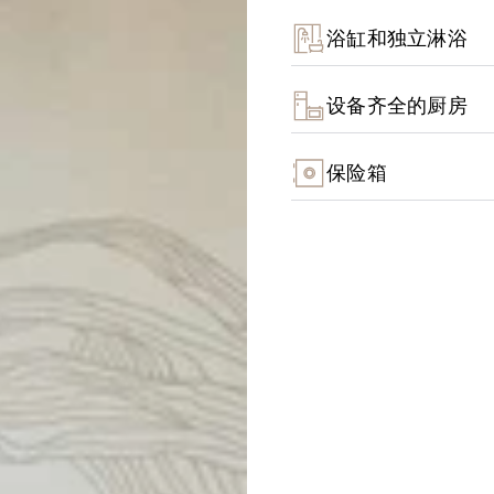
浴缸和独立淋浴
设备齐全的厨房
保险箱