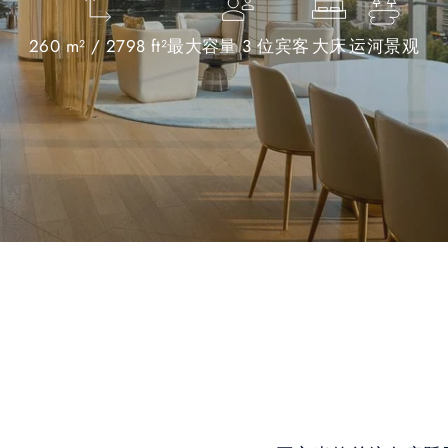
260 m² / 2798 ft²
最大容量 3 位宾客
大床
运河景观