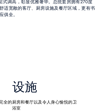
层式调高，彰显优雅奢华。总统套房拥有270度
舒适宽敞的客厅、厨房设施及餐厅区域，更有书
应俱全。
设施
完全的厨房和餐厅以及令人身心愉悦的卫
浴室