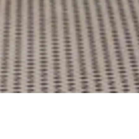
伯托美食廊将传统欧式烘焙店和精致欧式咖啡馆融为一
体。该餐厅位于酒店一层，宾客可以选择坐在室内主餐
厅、在室外享受露天氛围。品尝各种三明治和沙拉，或者
啜饮浓香四溢的咖啡。