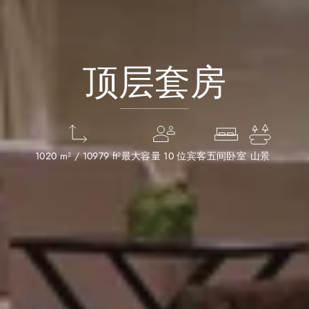
顶层套房
1020 m² / 10979 ft²
最大容量 10 位宾客
五间卧室
山景