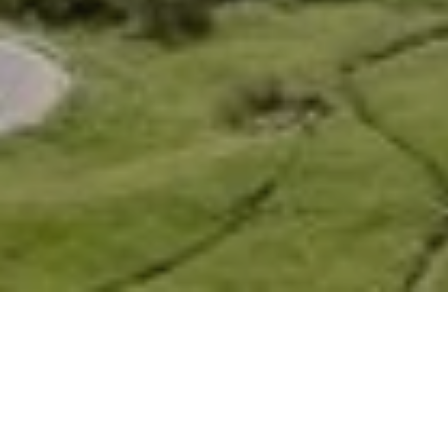
极致高峰，刺激冒
险：我们的攀岩指