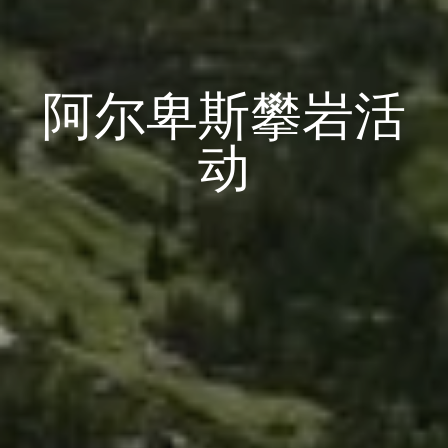
阿尔卑斯攀岩活
动