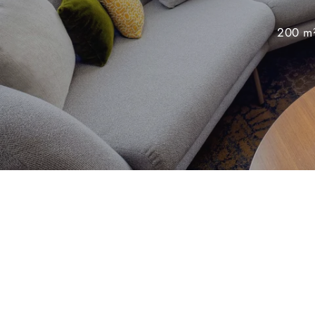
200 m²