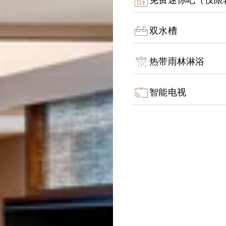
免费迷你吧（仅限
双水槽
热带雨林淋浴
智能电视