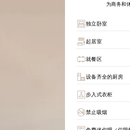
为商务和
独立卧室
起居室
就餐区
设备齐全的厨房
步入式衣柜
禁止吸烟