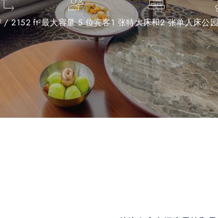
 / 2152 ft²
最大容量 5 位宾客
1 张特大床和2 张单人床
公