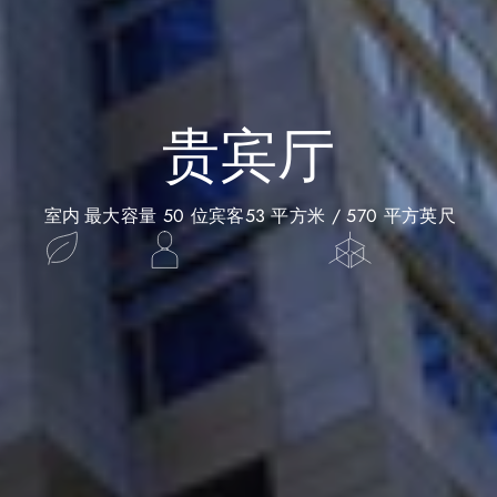
贵宾厅
室内
最大容量 50 位宾客
53 平方米 / 570 平方英尺