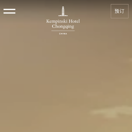
会籍礼遇和福利 | Kempinski
预订