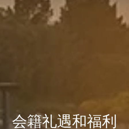
会籍礼遇和福利