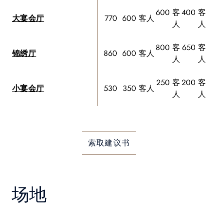
600 客
400 客
大宴会厅
770
600 客人
人
人
800 客
650 客
锦绣厅
860
600 客人
人
人
250 客
200 客
小宴会厅
530
350 客人
人
人
索取建议书
场地