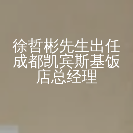
徐哲彬先生出任
成都凯宾斯基饭
店总经理