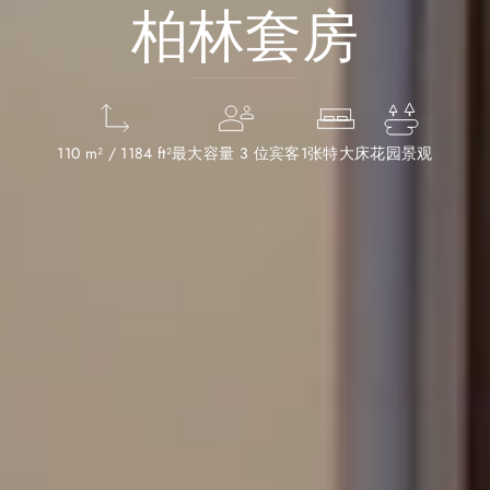
柏林套房
110 m² / 1184 ft²
最大容量 3 位宾客
1张特大床
花园景观