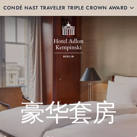
CONDÉ NAST TRAVELER TRIPLE CROWN AWARD
豪华套房