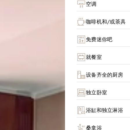
空调
咖啡机和/或茶具
免费迷你吧
就餐室
设备齐全的厨房
独立卧室
浴缸和独立淋浴
桑拿浴