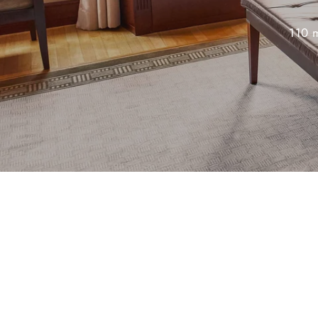
110 m