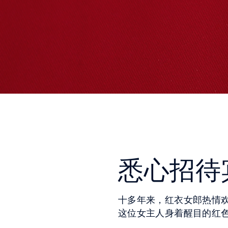
悉心招待
十多年来，红衣女郎热情
这位女主人身着醒目的红