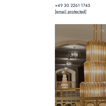
+49 30 2261 1745
[email protected]