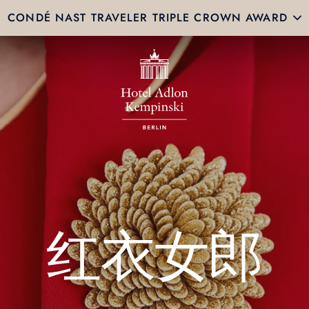
CONDÉ NAST TRAVELER TRIPLE CROWN AWARD
红衣女郎