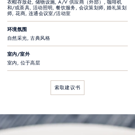
衣帽存放处, 储物设施, A/V 供应商（外部）, 咖啡机
和/或茶具, 活动照明, 餐饮服务, 会议策划师, 婚礼策划
师, 花商, 连通会议室/活动室
环境氛围
自然采光, 古典风格
室内/室外
室内, 位于高层
索取建议书