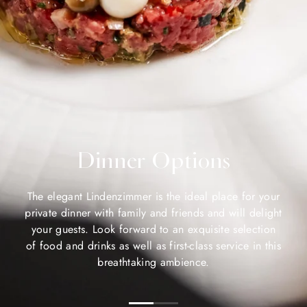
Dinner Options
The elegant Lindenzimmer is the ideal place for your
private dinner with family and friends and will delight
your guests. Look forward to an exquisite selection
of food and drinks as well as first-class service in this
breathtaking ambience.