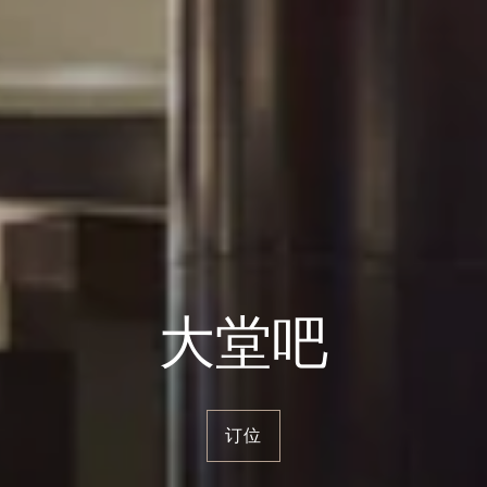
大堂吧
订位