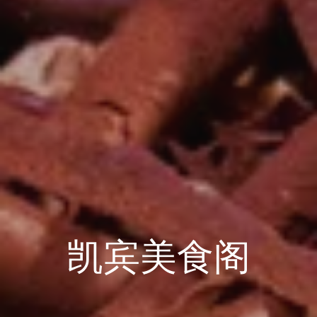
凯宾美食阁