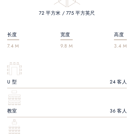
72 平方米 / 775 平方英尺
长度
宽度
高度
7.4 M
9.8 M
3.4 M
U 型
24 客人
教室
36 客人