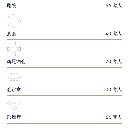
剧院
55 客人
宴会
40 客人
鸡尾酒会
70 客人
会议室
30 客人
歌舞厅
56 客人