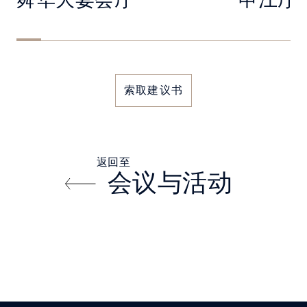
舜华大宴会厅
申江厅
索取建议书
返回至
会议与活动