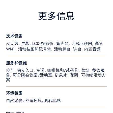
更多信息
技术设备
麦克风, 屏幕, LCD 投影仪, 扬声器, 无线互联网, 高速
WI-FI, 活动挂图和记号笔, 活动舞台, 讲台, 内置音频
服务和设施
停车, 独立入口, 空调, 咖啡机和/或茶具, 禁烟, 餐饮服
务, 可分隔会议室/活动室, 矿泉水, 花商, 可持续活动方
案
环境氛围
自然采光, 舒适环境, 现代风格