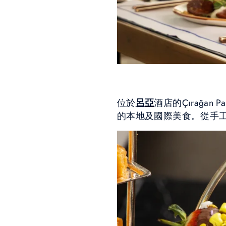
位於
呂亞
酒店的Çırağa
的本地及國際美食。從手