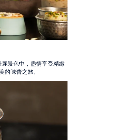
峽的壯麗景色中，盡情享受精緻
美的味蕾之旅。