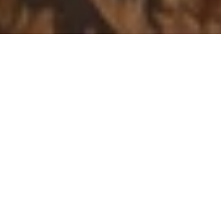
历史悠久的宫殿中的意大
利美食
貝里尼的西西里厨师Giovanni Vaccaro在伊斯坦布尔颓废的
历史中留下了印记，在一份值得宫殿的菜单中汇集了精致
的意大利风味。 在宫殿厨房的特殊意大利面室准备的自制
意大利面和意大利调味饭是餐厅Dec的主要介绍之一。 自
制鸡尾酒替代品，如自制柠檬酒，经典和果味贝利尼，内
格罗尼也满足客人，而不损害万变不离其宗的精英风格。