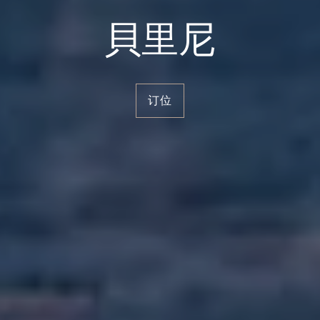
貝里尼
订位