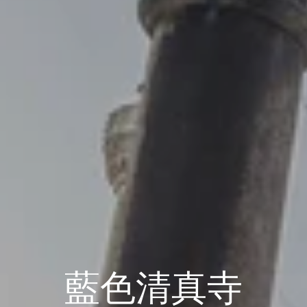
藍色清真寺