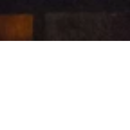
地下水宮殿：伊斯
坦堡的地下奇蹟
法提赫，伊斯坦堡