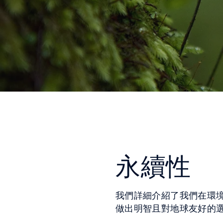
永續性
我們詳細介紹了我們在環
做出明智且對地球友好的