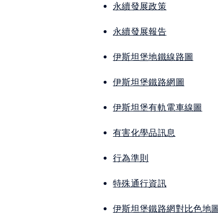
永續發展政策
永續發展報告
伊斯坦堡地鐵線路圖
伊斯坦堡鐵路網圖
伊斯坦堡有軌電車線圖
有害化學品訊息
行為準則
特殊通行資訊
伊斯坦堡鐵路網對比色地