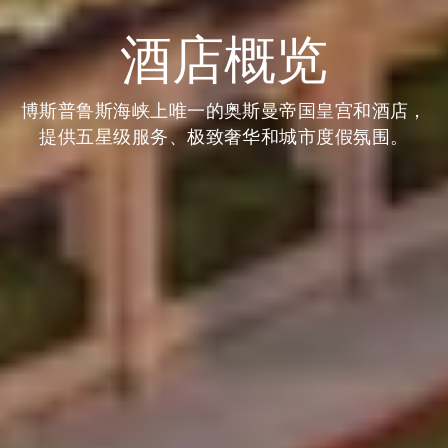
酒店概览
博斯普鲁斯海峡上唯一的奥斯曼帝国皇宫和酒店，
提供五星级服务、极致奢华和城市度假氛围。