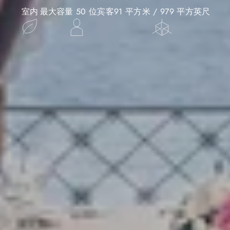
室内
最大容量 50 位宾客
91 平方米 / 979 平方英尺