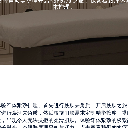
透去角质等护理开启您的蜕变之旅。探索极致纤体
体护理。
体验纤体紧致护理。首先进行焕肤去角质，开启焕肤之旅
先进行焕活去角质，然后根据肌肤需求定制精华按摩。搭
致，呈现令人无法抗拒的柔滑肌肤。体验纤体紧致的极致
完美融合，令肌肤展现平衡与活力。
点击查看我们的水疗