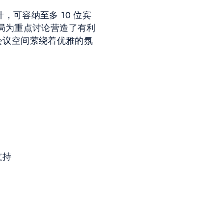
可容纳至多 10 位宾
布局为重点讨论营造了有利
会议空间萦绕着优雅的氛
支持