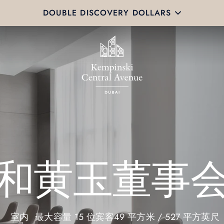
DOUBLE DISCOVERY DOLLARS
和黄玉董事
室内
最大容量 15 位宾客
49 平方米 / 527 平方英尺