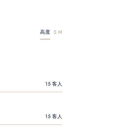
高度
5 M
15 客人
15 客人