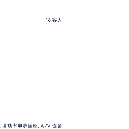
18 客人
I, 高功率电源插座, A/V 设备