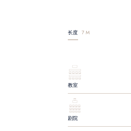
长度
7 M
教室
剧院