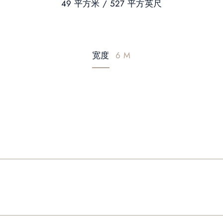
49 平方米 / 527 平方英尺
宽度
6 M