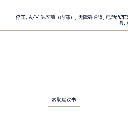
停车, A/V 供应商（内部）, 无障碍通道, 电动汽车
具,
索取建议书