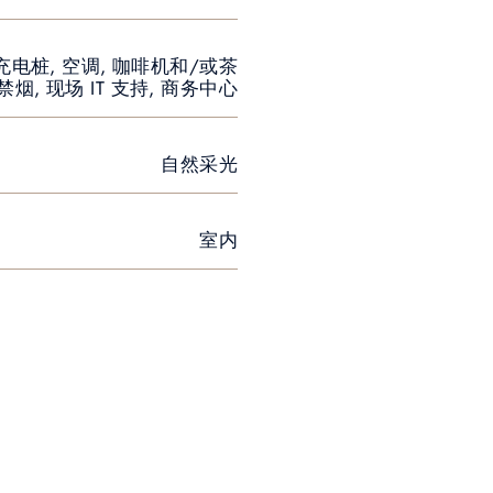
充电桩, 空调, 咖啡机和/或茶
 禁烟, 现场 IT 支持, 商务中心
自然采光
室内