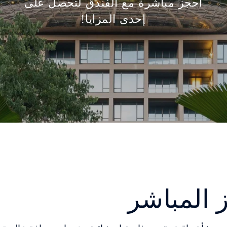
احجز مباشرة مع الفندق لتحصل على
إحدى المزايا!
ز المباشر