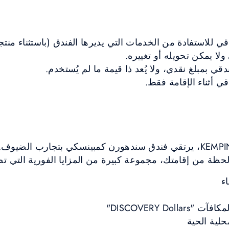
قي للاستفادة من الخدمات التي يديرها الفندق (باستثناء منتجا
ولا يمكن تحويله أو تغييره.
دقي بمبلغ نقدي، ولا يُعد ذا قيمة ما لم يُستخدم.
ي أثناء الإقامة فقط.
مع برنامج KEMPINSKI DISCOVERY، يرتقي فندق سندهورن كمبينسكي بتجارب
لحظة من إقامتك، مجموعة كبيرة من المزايا الفورية التي تضم