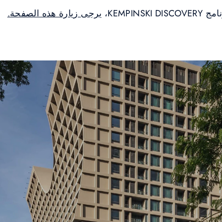
KEMPIN،
يرجى زيارة هذه الصفحة.