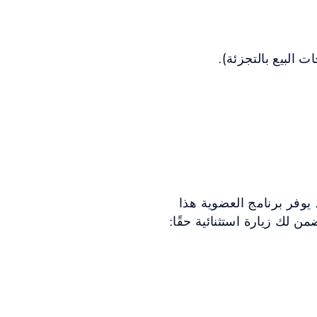
ت البيع بالتجزئة).
 الضيوف. يوفر برنامج العضوية هذا
ن لك زيارة استثنائية حقًا: