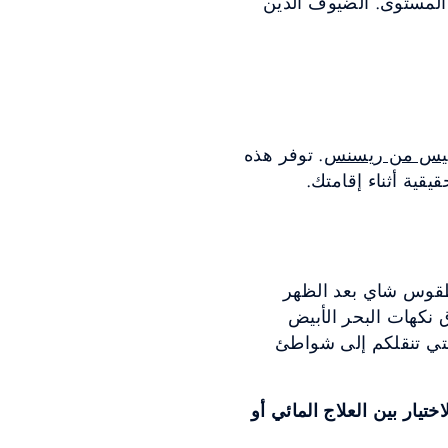
المستوى. الضيوف الذين
نيس من ريسنس
. توفر هذه
قية أثناء إقامتك.
قوس شاي بعد الظهر
 نكهات البحر الأبيض
لتي تنقلكم إلى شواطئ
اليتين (الاختيار بين العلاج المائي أو