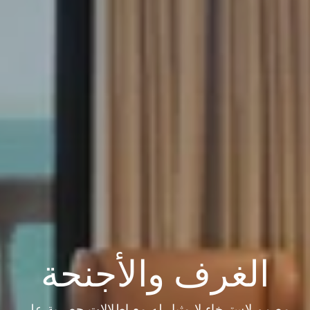
الغرف والأجنحة
مصمم لاسترخاء لا مثيل له مع إطلالات حصرية على