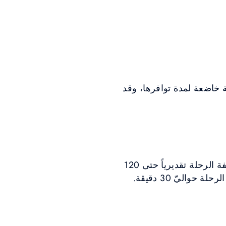
ة خاضعة لمدة توافرها، وقد
تتوافر سيارات الأجرة خارج المطار، ويبدأ عداد الرحلة بقيمة 20 درهم إمارتي، وتصل تكلفة الرحلة تقديرياً حتى 120
اليّ 30 دقيقة.