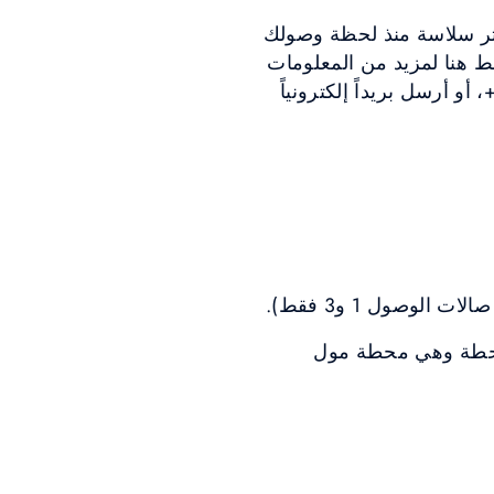
كثر سلاسة منذ لحظة وصولك
ط هنا لمزيد من المعلومات
لاطلاع على الأسعار، أو اتصل بخدمة إرشاد وتوجيه النزلاء على الرقم 0000 4341 971+، أو أرسل بريداً إلكترونياً
وصول 1 و3 فقط).
ر محطة وهي محطة مول