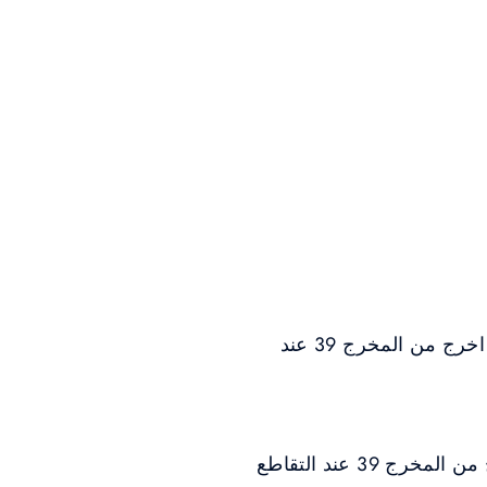
من مطار دبي الدولي (25 كم): أسلك طريق الشيخ زايد (الجنوبي) في اتجاه أبو ظبي، ثم اخرج من المخرج 39 عند
من مطار آل مكتوم الدولي(48 كم): أسلك طريق الشيخ زايد في اتجاه أبو ظبي، ثم اخرج من المخرج 39 عند التقاطع