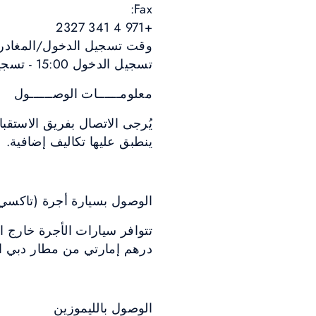
Fax:
+971 4 341 2327
وقت تسجيل الدخول/المغادر
تسجيل الدخول 15:00 - تسجيل المغادرة 12:00
معلومــــــات الوصــــــول
يُرجى الاتصال بفريق الاستقبا
ينطبق عليها تكاليف إضافية.
الوصول بسيارة أجرة (تاكسي
درهم إمارتي من مطار دبي الدول
الوصول بالليموزين