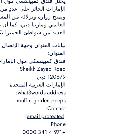
يحتل فندق كمبينكسي مول الإ
الإمارات الحائز على عددٍ م
ويمنح زواره ونزلائه من الم
العالمي ومارينا دبي، كما أ
العديد من شواطئ الجميرا ب
بيانات العنوان وجهة الإتصال
العنوان:
فندق كمبينسكي مول الإمارا
Sheikh Zayed Road
120679 دبي
الإمارات العربية المتحدة
what3words address:
muffin.golden.peeps
Contact:
[email protected]
Phone:
+971 4 341 0000