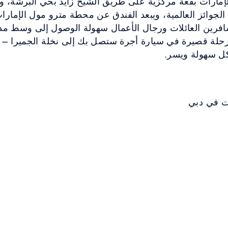
مارات بقعة مركزية على طريق الشيخ زايد بحي البرشة، و
ن الجوائز العالمية، ويبعد الفندق عن محطة مترو مول الإم
سافرين العائلات ورجال الأعمال سهولة الوصول إلى وسط مد
ن رحلة قصيرة في سيارة أجرة ستصل بك إلى نخلة الجميرا –
كل سهولة ويسر.
ت في دبي