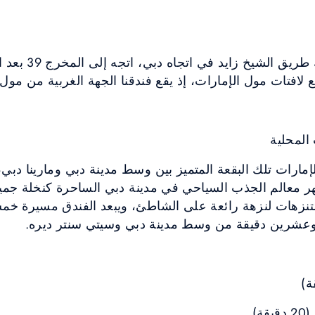
من أبو ظبي (166 كم)
بع لافتات مول الإمارات، إذ يقع فندقنا الجهة الغربية من مول 
المحلية
ارات تلك البقعة المتميز بين وسط مدينة دبي ومارينا دبي،
ر معالم الجذب السياحي في مدينة دبي الساحرة كنخلة جمي
متنزهات لنزهة رائعة على الشاطئ، ويبعد الفندق مسيرة خمس 
ت وعشرين دقيقة من وسط مدينة دبي وسيتي سنتر ديره.