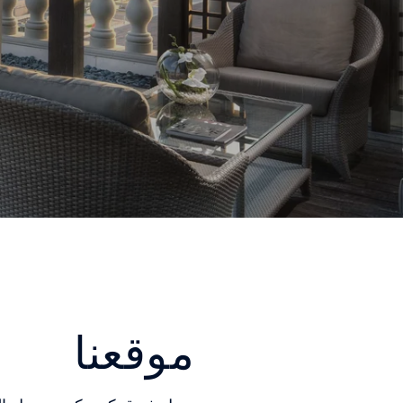
موقعنا