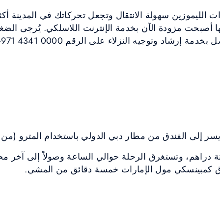
ات الليموزين سهولة الانتقال وتجعل تحركاتك في المدينة أ
ا أصبحت مزودة الآن بخدمة الإنترنت اللاسلكي. يُرجى الضغ
وا
إلى الفندق من مطار دبي الدولي باستخدام المترو (من صالات ال
ستة دراهم، وتستغرق الرحلة حوالي الساعة وصولاً إلى آخ
ندق كمبينسكي مول الإمارات خمسة دقائق من المشي.