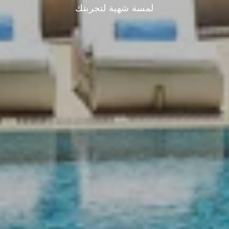
لمسة شهية لتجربتك